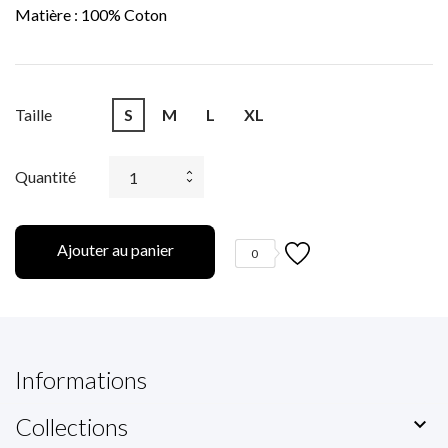
Matière : 100% Coton
Taille
S
M
L
XL
Quantité
Ajouter au panier
0
Informations
Collections
