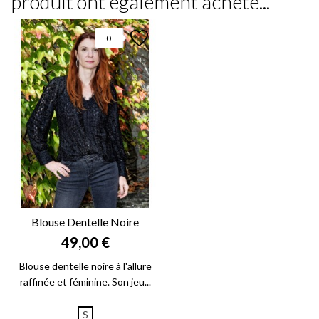
produit ont également acheté...
0
Blouse Dentelle Noire
49,00 €
Blouse dentelle noire à l'allure
raffinée et féminine. Son jeu...
S