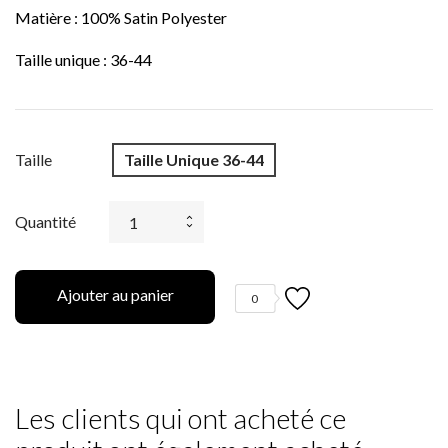
Matière : 100% Satin Polyester
Taille unique : 36-44
Taille
Taille Unique 36-44
Quantité
Ajouter au panier
0
Les clients qui ont acheté ce