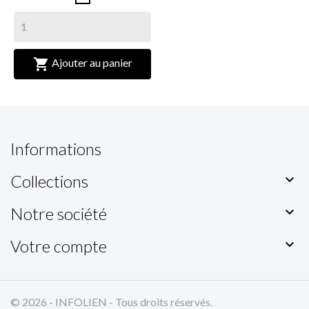

Ajouter au panier
Informations
Collections

Notre société

Votre compte

© 2026 - INFOLIEN - Tous droits réservés.