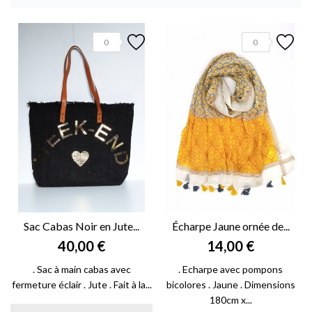
0
0
Sac Cabas Noir en Jute...
Écharpe Jaune ornée de...
40,00 €
14,00 €
. Sac à main cabas avec
. Echarpe avec pompons
fermeture éclair . Jute . Fait à la...
bicolores . Jaune . Dimensions
180cm x...