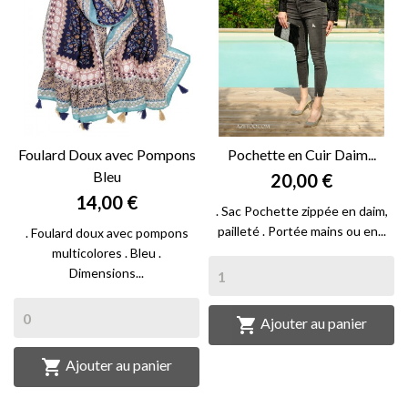
Foulard Doux avec Pompons
Pochette en Cuir Daim...
Bleu
20,00 €
14,00 €
. Sac Pochette zippée en daim,
pailleté . Portée mains ou en...
. Foulard doux avec pompons
multicolores . Bleu .
Dimensions...

Ajouter au panier

Ajouter au panier