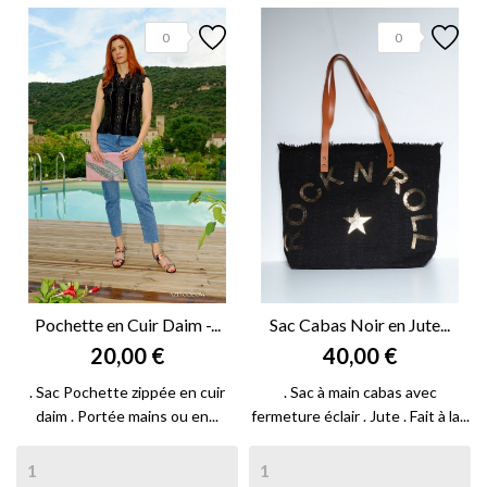
0
0
Pochette en Cuir Daim -...
Sac Cabas Noir en Jute...
20,00 €
40,00 €
. Sac Pochette zippée en cuir
. Sac à main cabas avec
daim . Portée mains ou en...
fermeture éclair . Jute . Fait à la...