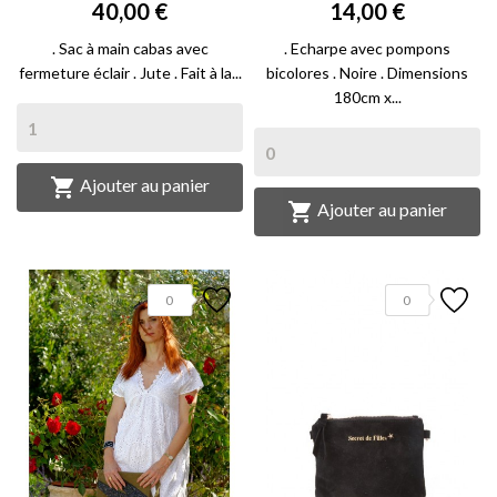
40,00 €
14,00 €
. Sac à main cabas avec
. Echarpe avec pompons
fermeture éclair . Jute . Fait à la...
bicolores . Noire . Dimensions
180cm x...

Ajouter au panier

Ajouter au panier
0
0