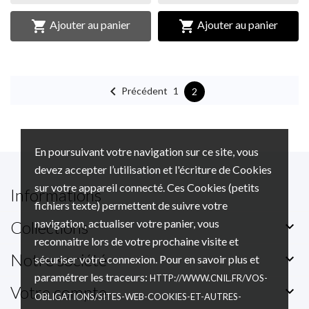


Ajouter au panier
Ajouter au panier

Précédent
1
2
En poursuivant votre navigation sur ce site, vous
devez accepter l’utilisation et l'écriture de Cookies
sur votre appareil connecté. Ces Cookies (petits
Informations
fichiers texte) permettent de suivre votre
navigation, actualiser votre panier, vous
Collections

reconnaitre lors de votre prochaine visite et
Notre société

sécuriser votre connexion. Pour en savoir plus et
paramétrer les traceurs:
HTTP://WWW.CNIL.FR/VOS-
Votre compte

OBLIGATIONS/SITES-WEB-COOKIES-ET-AUTRES-