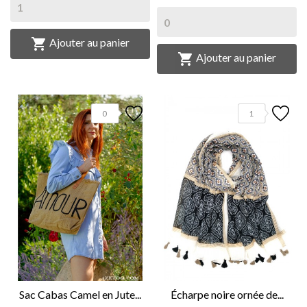

Ajouter au panier

Ajouter au panier
0
1
Sac Cabas Camel en Jute...
Écharpe noire ornée de...