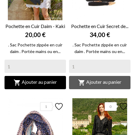
Pochette en Cuir Daim - Kaki
Pochette en Cuir Secret de...
20,00 €
34,00 €
. Sac Pochette zippée en cuir
. Sac Pochette zippée en cuir
daim . Portée mains ou en...
daim . Portée mains ou en...


Ajouter au panier
Ajouter au panier
1
0