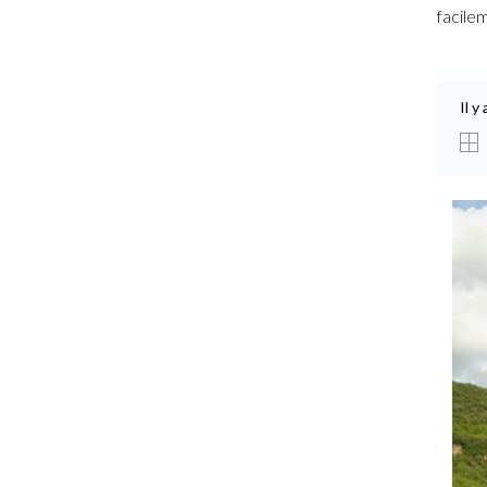
facile
Il y