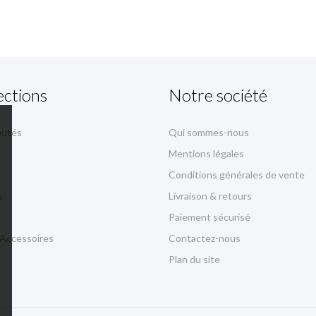
ections
Notre société
autés
Qui sommes-nous
Mentions légales
Conditions générales de vente
s
Livraison & retours
Paiement sécurisé
 Accessoires
Contactez-nous
Plan du site