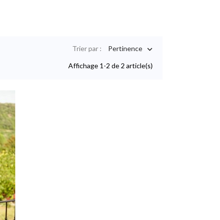
Trier par :
Pertinence

Affichage 1-2 de 2 article(s)