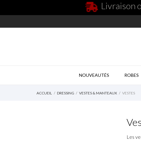
Livraison o
NOUVEAUTÉS
ROBES
ACCUEIL
DRESSING
VESTES & MANTEAUX
VESTES
Ves
Les ve