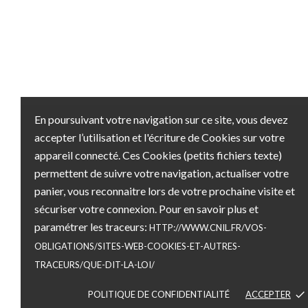
En poursuivant votre navigation sur ce site, vous devez
accepter l’utilisation et l'écriture de Cookies sur votre
appareil connecté. Ces Cookies (petits fichiers texte)
permettent de suivre votre navigation, actualiser votre
panier, vous reconnaitre lors de votre prochaine visite et
sécuriser votre connexion. Pour en savoir plus et
paramétrer les traceurs:
HTTP://WWW.CNIL.FR/VOS-
OBLIGATIONS/SITES-WEB-COOKIES-ET-AUTRES-
TRACEURS/QUE-DIT-LA-LOI/
POLITIQUE DE CONFIDENTIALITÉ
ACCEPTER
done