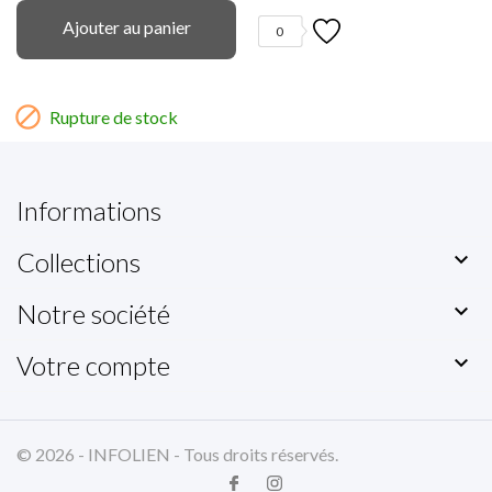
Ajouter au panier
0

Rupture de stock
Informations
Collections

Notre société

Votre compte

© 2026 - INFOLIEN - Tous droits réservés.