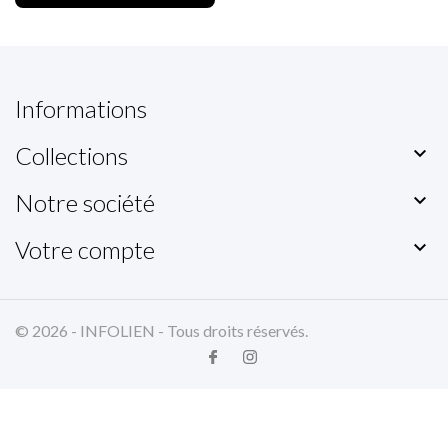
Informations
Collections

Notre société

Votre compte

© 2026 - INFOLIEN - Tous droits réservés.