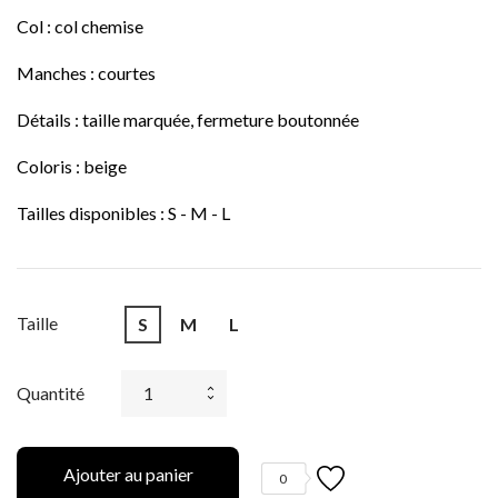
Col : col chemise
Manches : courtes
Détails : taille marquée, fermeture boutonnée
Coloris : beige
Tailles disponibles : S - M - L
Taille
S
M
L
Quantité
Ajouter au panier
0