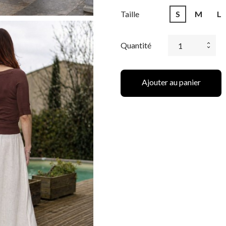
Taille
S
M
L
Quantité
Ajouter au panier