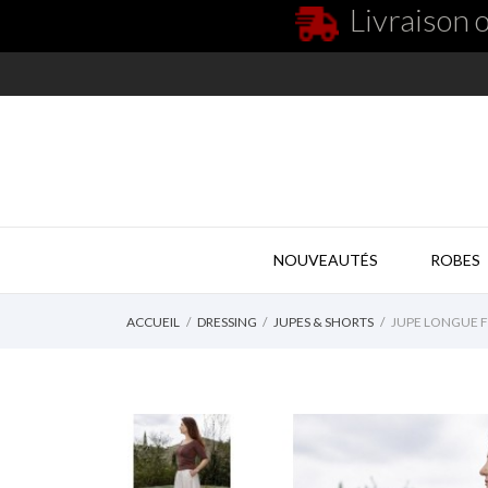
Livraison o
NOUVEAUTÉS
ROBES
ACCUEIL
DRESSING
JUPES & SHORTS
JUPE LONGUE F