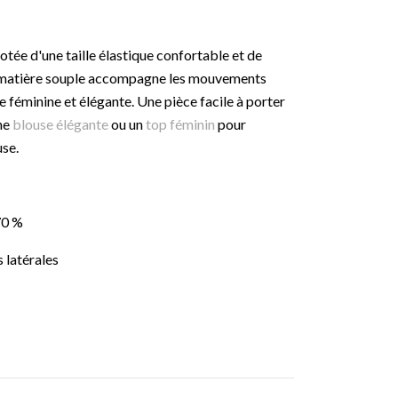
dotée d'une taille élastique confortable et de
a matière souple accompagne les mouvements
e féminine et élégante. Une pièce facile à porter
une
blouse élégante
ou un
top féminin
pour
se.
70 %
s latérales