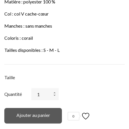
Matière : polyester 100 %
Col : col V cache-cœur
Manches : sans manches
Coloris : corail
Tailles disponibles : S - M - L
Taille
Quantité
Ajouter au panier
0