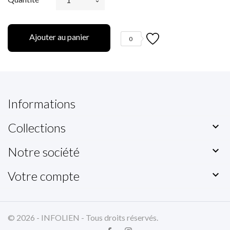
Ajouter au panier
0
Informations
Collections

Notre société

Votre compte

© 2026 - INFOLIEN - Tous droits réservés.