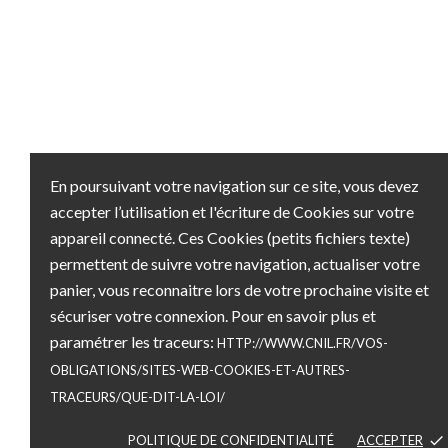
En poursuivant votre navigation sur ce site, vous devez
accepter l’utilisation et l'écriture de Cookies sur votre
appareil connecté. Ces Cookies (petits fichiers texte)
permettent de suivre votre navigation, actualiser votre
panier, vous reconnaitre lors de votre prochaine visite et
sécuriser votre connexion. Pour en savoir plus et
paramétrer les traceurs:
HTTP://WWW.CNIL.FR/VOS-
OBLIGATIONS/SITES-WEB-COOKIES-ET-AUTRES-
TRACEURS/QUE-DIT-LA-LOI/
POLITIQUE DE CONFIDENTIALITÉ
ACCEPTER
done